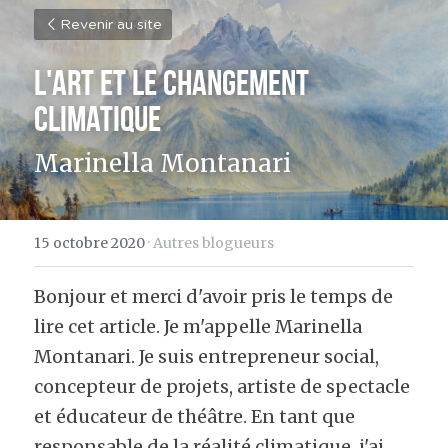
Revenir au site
L'art et le changement 
climatique
Marinella Montanari
15 octobre 2020
·
Autres blogueurs
Bonjour et merci d'avoir pris le temps de 
lire cet article. Je m'appelle Marinella 
Montanari. Je suis entrepreneur social, 
concepteur de projets, artiste de spectacle 
et éducateur de théâtre. En tant que 
responsable de la réalité climatique, j'ai 